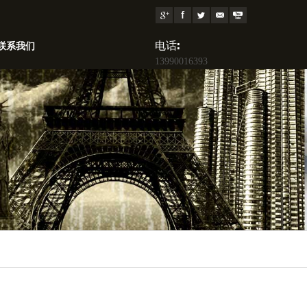
电话:
联系我们
13990016393