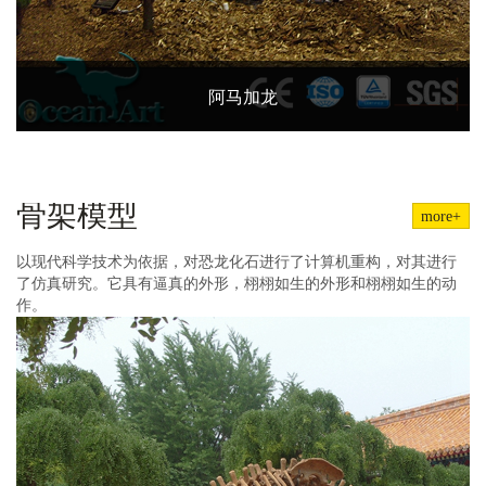
阿马加龙
骨架模型
more+
以现代科学技术为依据，对恐龙化石进行了计算机重构，对其进行
了仿真研究。它具有逼真的外形，栩栩如生的外形和栩栩如生的动
作。