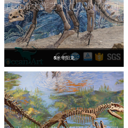
5米华阳龙