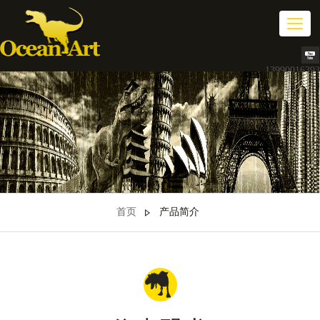
切
换
导
航
13990016393
首页
产品简介