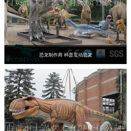
恐龙制作商 科普互动恐龙