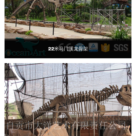
22米马门溪龙骨架