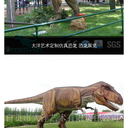
大洋艺术定制仿真恐龙 恐龙展览