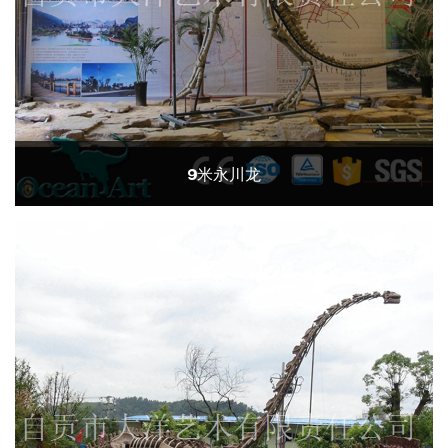
9米永川龙