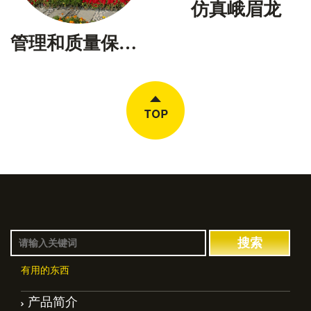
仿真峨眉龙
管理和质量保证体系国际质量管理和质量保证体系国际质量
有用的东西
产品简介