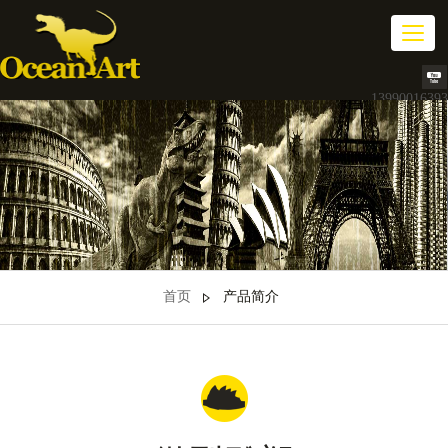
切
换
导
航
13990016393
首页
产品简介